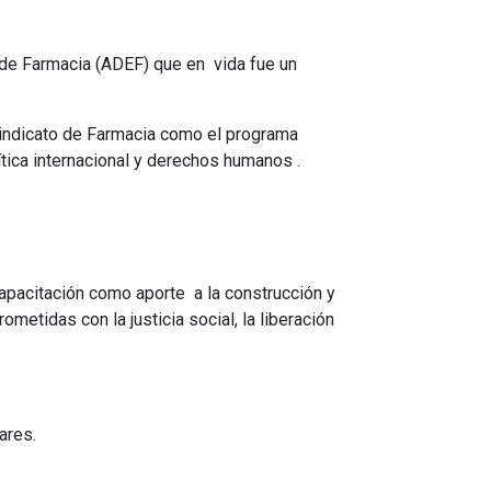
de Farmacia (ADEF) que en vida fue un
Sindicato de Farmacia como el programa
ítica internacional y derechos humanos .
capacitación como aporte a la construcción y
etidas con la justicia social, la liberación
ares.