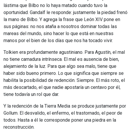
lástima que Bilbo no lo haya matado cuando tuvo la
oportunidad. Gandalf le responde: justamente la piedad frenó
la mano de Bilbo. Y agrega la frase que León XIV pone en
sus páginas: no nos ataña a nosotros dominar todas las
mareas del mundo, sino hacer lo que está en nuestras
manos por el bien de los días que nos ha tocado vivir.
Tolkien era profundamente agustiniano. Para Agustín, el mal
no tiene carnadura intrínseca. El mal es ausencia de bien,
alejamiento de la luz. Para que algo sea malo, tiene que
haber sido bueno primero. Lo que significa que siempre se
habilita la posibilidad de redención. Siempre. El más roto, el
más descartado, el que nadie apostaría un centavo por él,
tiene todavía un rol que dar.
Y la redención de la Tierra Media se produce justamente por
Gollum. El desvalido, el enfermo, el trastornado, el peor de
todos. Hasta a él le corresponde poner una piedra en la
reconstrucción.