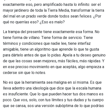
exactamente eso, pero amplificado hasta lo infinito: ser el
mayor jardinero de toda la Tierra Media, transformar la tierra
del mal en un prado verde donde todos sean felices. ¿Por
qué no querrías eso? ¿Eso es malo?
La trampa del presente tiene exactamente esa forma. No
tiene forma de villano. Tiene forma de servicio. Tiene
términos y condiciones que nadie lee, tiene interfaz
amigable, tiene un algoritmo que aprende lo que te gusta
para dártelo antes de que lo pidas. Apela a tu deseo genuino
de que las cosas sean mejores, más fáciles, más rápidas. Y
en ese preciso movimiento en que aceptás, algo empieza a
cederse sin que lo notes.
No es que la herramienta sea maligna en sí misma. Es que
lleva adentro una ideología que dice que la escala humana
es insuficiente. Que lo que pueden hacer tus dos manos es
poco. Que vos, solo, con tus límites y tus dudas y tu cuerpo
que se cansa, sos una versión subóptima de lo que podrías