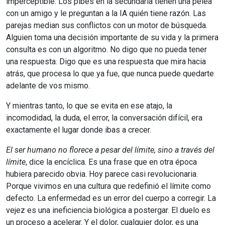
imperceptible. Los pibes en la secundaria tienen una pelea
con un amigo y le preguntan a la IA quién tiene razón. Las
parejas median sus conflictos con un motor de búsqueda.
Alguien toma una decisión importante de su vida y la primera
consulta es con un algoritmo. No digo que no pueda tener
una respuesta. Digo que es una respuesta que mira hacia
atrás, que procesa lo que ya fue, que nunca puede quedarte
adelante de vos mismo.
Y mientras tanto, lo que se evita en ese atajo, la
incomodidad, la duda, el error, la conversación difícil, era
exactamente el lugar donde ibas a crecer.
El ser humano no florece a pesar del límite, sino a través del
límite
, dice la encíclica. Es una frase que en otra época
hubiera parecido obvia. Hoy parece casi revolucionaria.
Porque vivimos en una cultura que redefinió el límite como
defecto. La enfermedad es un error del cuerpo a corregir. La
vejez es una ineficiencia biológica a postergar. El duelo es
un proceso a acelerar. Y el dolor, cualquier dolor, es una