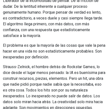
Liberador de la incomodidad de pensar. De la fricción de
dudar. De la lentitud inherente a cualquier proceso
genuinamente humano. Porque pensar de verdad es lento,
es contradictorio, a veces duele y casi siempre llega tarde.
El algoritmo llega primero, con más datos, con más
confianza, con una respuesta que estadísticamente
satisface a la mayoría.
El problema es que la mayoría de las cosas que vale la pena
hacer en una vida no son estadísticamente probables. Son
inesperadas por definición.
Strauss-Zelnick, el hombre detrás de Rockstar Games, lo
dice desde el lugar menos pensado: la IA es buenísima para
construir recursos, piezas, elementos. Pero un hit, una obra
que nadie pidió porque nadie sabía que la necesitaba, eso
es otra cosa. Todos los hits son por su naturaleza
inesperados. Lo inesperado no puede salir de datos. Los
datos solo miran hacia atrás. La creatividad solo mira hacia
adelante. Son movimientos en direcciones opuestas.